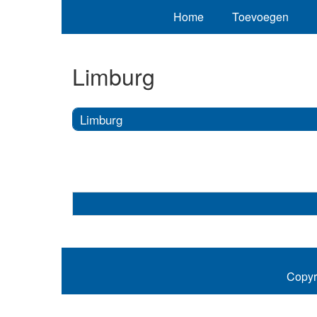
Home
Toevoegen
Limburg
Limburg
Copyr