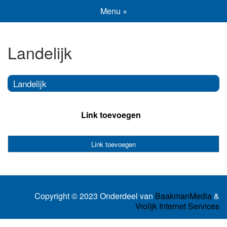
Menu +
Landelijk
Landelijk
Link toevoegen
Link toevoegen
Copyright © 2023 Onderdeel van
BaakmanMedia
&
Vrolijk Internet Services