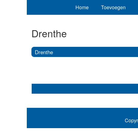
Home
Toevoegen
Drenthe
Drenthe
Copyr